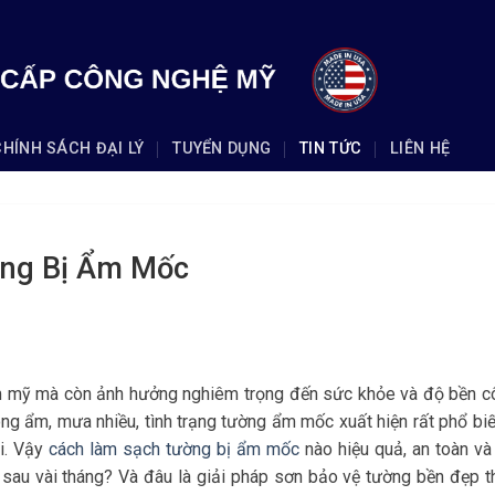
CHÍNH SÁCH ĐẠI LÝ
TUYỂN DỤNG
TIN TỨC
LIÊN HỆ
ờng Bị Ẩm Mốc
m mỹ mà còn ảnh hưởng nghiêm trọng đến sức khỏe và độ bền c
nóng ẩm, mưa nhiều, tình trạng tường ẩm mốc xuất hiện rất phổ bi
ại. Vậy
cách làm sạch tường bị ẩm mốc
nào hiệu quả, an toàn và
c sau vài tháng? Và đâu là giải pháp sơn bảo vệ tường bền đẹp 