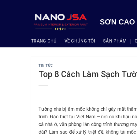
Skip
to
content
TRANG CHỦ
VỀ CHÚNG TÔI
SẢN PHẨM
TIN TỨC
Top 8 Cách Làm Sạch Tư
Tường nhà bị ẩm mốc không chỉ gây mất thẩ
trình. Đặc biệt tại Việt Nam – nơi có khí hậu 
cả nhà ở, văn phòng lẫn công trình thương m
dài? Làm sao để xử lý triệt để, không tái mố