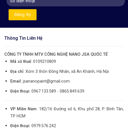
Thông Tin Liên Hệ
CÔNG TY TNHH MTV CÔNG NGHỆ NANO JSA QUỐC TẾ
Mã số thuế
: 0109210809
Địa chỉ
: Xóm 3 thôn Đồng Nhân, xã An Khánh, Hà Nội
Email
: jsananopaint@gmail.com
Điện thoại
: 0967.133.589 - 0865.849.639
VP Miền Nam
: 182/16 Đường số 6, Khu phố 28, P. Bình Tân,
TP HCM
Điện thoại
: 0979.576.242