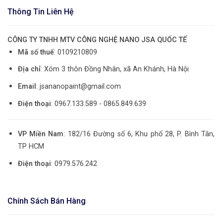
Thông Tin Liên Hệ
CÔNG TY TNHH MTV CÔNG NGHỆ NANO JSA QUỐC TẾ
Mã số thuế
: 0109210809
Địa chỉ
: Xóm 3 thôn Đồng Nhân, xã An Khánh, Hà Nội
Email
: jsananopaint@gmail.com
Điện thoại
: 0967.133.589 - 0865.849.639
VP Miền Nam
: 182/16 Đường số 6, Khu phố 28, P. Bình Tân,
TP HCM
Điện thoại
: 0979.576.242
Chính Sách Bán Hàng