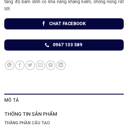
tăng độ bám dính có khả năng kháng kiềm, chống nóng rất
tốt.
CHAT FACEBOOK
0967 133 589
MÔ TẢ
THÔNG TIN SẢN PHẨM
THÀNG PHẦN CẤU TẠO