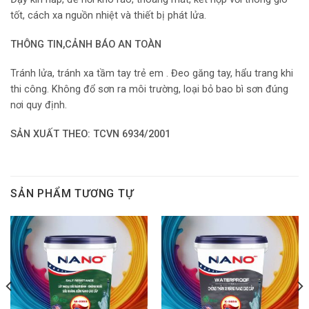
tốt, cách xa nguồn nhiệt và thiết bị phát lửa.
THÔNG TIN,CẢNH BÁO AN TOÀN
Tránh lửa, tránh xa tầm tay trẻ em . Đeo găng tay, hẩu trang khi
thi công. Không đổ sơn ra môi trường, loại bỏ bao bì sơn đúng
nơi quy định.
SẢN XUẤT THEO: TCVN 6934/2001
SẢN PHẨM TƯƠNG TỰ