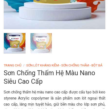
TRANG CHỦ
/
SƠN LÓT KHÁNG KIỀM - SƠN CHỐNG THẤM - BỘT BẢ
Sơn Chống Thấm Hệ Màu Nano
Siêu Cao Cấp
Sơn chống thấm hệ màu nano cao cấp được cấu tạo bởi keo
styrene Acrylic copolymer là sản phẩm sơn lót ngoại thất
cao cấp, láng mịn tuyệt hảo, giữ bền màu cho lớp sơn phủ,