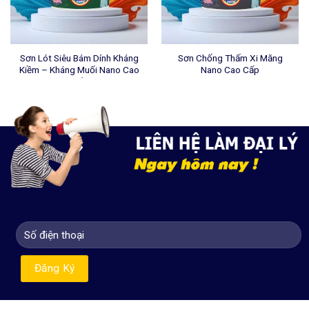
Sơn Lót Siêu Bám Dính Kháng
Sơn Chống Thấm Xi Măng
Kiềm – Kháng Muối Nano Cao
Nano Cao Cấp
Cấp