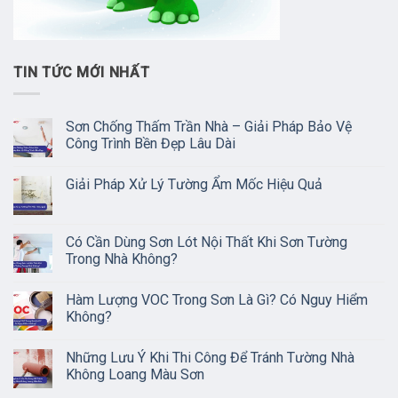
TIN TỨC MỚI NHẤT
Sơn Chống Thấm Trần Nhà – Giải Pháp Bảo Vệ
Công Trình Bền Đẹp Lâu Dài
Giải Pháp Xử Lý Tường Ẩm Mốc Hiệu Quả
Có Cần Dùng Sơn Lót Nội Thất Khi Sơn Tường
Trong Nhà Không?
Hàm Lượng VOC Trong Sơn Là Gì? Có Nguy Hiểm
Không?
Những Lưu Ý Khi Thi Công Để Tránh Tường Nhà
Không Loang Màu Sơn