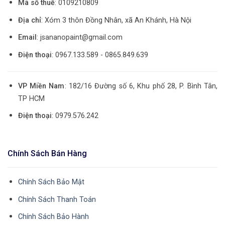
Mã số thuế
: 0109210809
Địa chỉ
: Xóm 3 thôn Đồng Nhân, xã An Khánh, Hà Nội
Email
: jsananopaint@gmail.com
Điện thoại
: 0967.133.589 - 0865.849.639
VP Miền Nam
: 182/16 Đường số 6, Khu phố 28, P. Bình Tân,
TP HCM
Điện thoại
: 0979.576.242
Chính Sách Bán Hàng
Chính Sách Bảo Mật
Chính Sách Thanh Toán
Chính Sách Bảo Hành