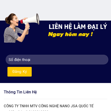
Thông Tin Liên Hệ
CÔNG TY TNHH MTV CÔNG NGHỆ NANO JSA QUỐC TẾ