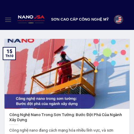
Skip
to
content
15
Th10
Công Nghệ Nano Trong Sơn Tường: Bước Đột Phá Của Ngành
Xây Dựng
Công nghệ nano đang cách mạng hóa nhiều lĩnh vực, và sơn