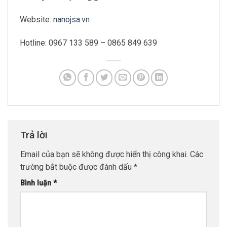
Website:
nanojsa.vn
Hotline: 0967 133 589 – 0865 849 639
Trả lời
Email của bạn sẽ không được hiển thị công khai.
Các
trường bắt buộc được đánh dấu
*
Bình luận
*