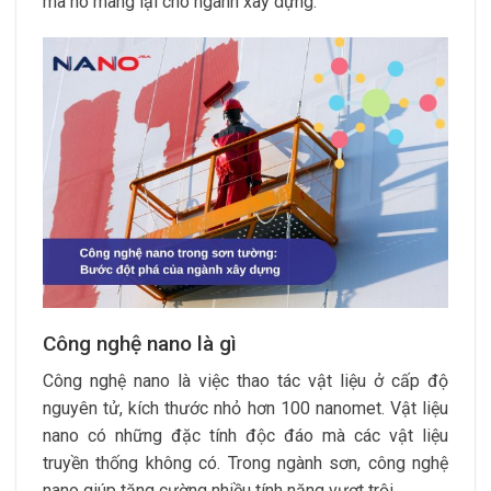
mà nó mang lại cho ngành xây dựng.
Công nghệ nano là gì
Công nghệ nano là việc thao tác vật liệu ở cấp độ
nguyên tử, kích thước nhỏ hơn 100 nanomet. Vật liệu
nano có những đặc tính độc đáo mà các vật liệu
truyền thống không có. Trong ngành sơn, công nghệ
nano giúp tăng cường nhiều tính năng vượt trội.