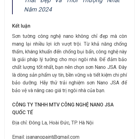
Thất Đẹp Và Thời Thượng Nhất
Năm 2024
Kết luận
Sơn tường công nghệ nano không chỉ đẹp mà còn
mang lại nhiều lợi ích vượt trội. Từ khả năng chống
thấm, kháng khuẩn đến chống bụi bẩn, công nghệ này
là giải pháp lý tưởng cho mọi ngôi nhà. Để đảm bảo
chất lượng tốt nhất, bạn nên chọn sơn Nano JSA. Đây
là dòng sản phẩm uy tín, bền vững và tiết kiệm chi phí
bảo dưỡng. Hãy thử trải nghiệm sơn Nano JSA để
bảo vệ và nâng cao giá trị ngôi nhà của bạn.
CÔNG TY TNHH MTV CÔNG NGHỆ NANO JSA
QUỐC TẾ
Địa chỉ: Đông La, Hoài Đức, TP. Hà Nội
Email: jsananopaint@gmail.com