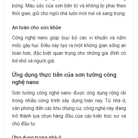
bóng. Màu sắc của sơn bền bỉ và không bị phai theo
thời gian, giữ cho ngôi nhà luôn mới mẻ và sang trọng.
An toàn cho sức khỏe
Công nghệ nano giúp loại bỏ các vi khuẩn và nấm
mốc gây hại. Điều này tạo ra một không gian sống an
toàn hơn, đặc biệt quan trọng cho những gia đình có
trẻ nhỏ và người già.
Ứng dụng thực tiễn của sơn tường công
nghệ nano
Sơn tường công nghệ nano được ứng dụng rộng rãi
trong nhiều công trình xây dựng hiện nay. Từ nhà ở,
văn phòng đến các khu chung cư, công nghệ này đang
trở thành lựa chọn hàng đầu của các kiến trúc sư và
chủ đầu tư.
Ứng dụng trong nhà ở