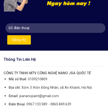
Thông Tin Liên Hệ
CÔNG TY TNHH MTV CÔNG NGHỆ NANO JSA QUỐC TẾ
Mã số thuế
: 0109210809
Địa chỉ
: Xóm 3 thôn Đồng Nhân, xã An Khánh, Hà Nội
Email
: jsananopaint@gmail.com
Điện thoại
: 0967.133.589 - 0865.849.639