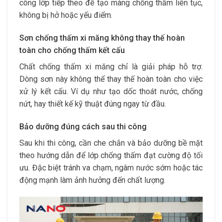
công lớp tiếp theo để tạo màng chống thấm liên tục,
không bị hở hoặc yếu điểm.
Sơn chống thấm xi măng không thay thế hoàn
toàn cho chống thấm kết cấu
Chất chống thấm xi măng chỉ là giải pháp hỗ trợ.
Dòng sơn này không thể thay thế hoàn toàn cho việc
xử lý kết cấu. Ví dụ như tạo dốc thoát nước, chống
nứt, hay thiết kế kỹ thuật đúng ngay từ đầu.
Bảo dưỡng đúng cách sau thi công
Sau khi thi công, cần che chắn và bảo dưỡng bề mặt
theo hướng dẫn để lớp chống thấm đạt cường độ tối
ưu. Đặc biệt tránh va chạm, ngâm nước sớm hoặc tác
động mạnh làm ảnh hưởng đến chất lượng.