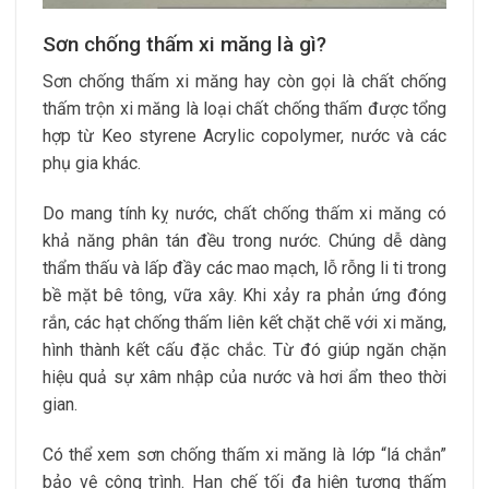
Sơn chống thấm xi măng là gì?
Sơn chống thấm xi măng hay còn gọi là chất chống
thấm trộn xi măng là loại chất chống thấm được tổng
hợp từ Keo styrene Acrylic copolymer, nước và các
phụ gia khác.
Do mang tính kỵ nước, chất chống thấm xi măng có
khả năng phân tán đều trong nước. Chúng dễ dàng
thẩm thấu và lấp đầy các mao mạch, lỗ rỗng li ti trong
bề mặt bê tông, vữa xây. Khi xảy ra phản ứng đóng
rắn, các hạt chống thấm liên kết chặt chẽ với xi măng,
hình thành kết cấu đặc chắc. Từ đó giúp ngăn chặn
hiệu quả sự xâm nhập của nước và hơi ẩm theo thời
gian.
Có thể xem sơn chống thấm xi măng là lớp “lá chắn”
bảo vệ công trình. Hạn chế tối đa hiện tượng thấm