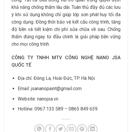
khả năng chống thấm lâu dài. Tuân thủ đầy đủ các lưu
ý khi sử dụng không chỉ giúp lớp sơn phát huy tối đa
công dụng. Đồng thời bảo vệ kết cấu công trình, tăng
độ bền và tiết kiệm chi phí sửa chữa về sau. Chống
thấm đúng ngay từ đầu chính là giải pháp bền vững
cho mọi công trình.
CÔNG TY TNHH MTV CÔNG NGHỆ NANO JSA
QUỐC TẾ
Địa chỉ: Đông La, Hoài Đức, TP. Hà Nội
Email: jsananopaint@gmail.com
Website: nanojsa.vn
Hotline: 0967 133 589 – 0865 849 639