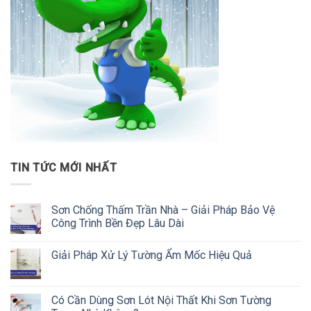
TIN TỨC MỚI NHẤT
Sơn Chống Thấm Trần Nhà – Giải Pháp Bảo Vệ
Công Trình Bền Đẹp Lâu Dài
Giải Pháp Xử Lý Tường Ẩm Mốc Hiệu Quả
Có Cần Dùng Sơn Lót Nội Thất Khi Sơn Tường