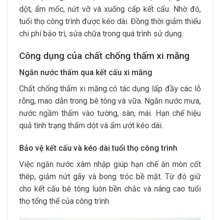
dột, ẩm mốc, nứt vỡ và xuống cấp kết cấu. Nhờ đó,
tuổi thọ công trình được kéo dài. Đồng thời giảm thiểu
chi phí bảo trì, sửa chữa trong quá trình sử dụng.
Công dụng của chất chống thấm xi măng
Ngăn nước thấm qua kết cấu xi măng
Chất chống thấm xi măng có tác dụng lấp đầy các lỗ
rỗng, mao dẫn trong bê tông và vữa. Ngăn nước mưa,
nước ngầm thấm vào tường, sàn, mái. Hạn chế hiệu
quả tình trạng thấm dột và ẩm ướt kéo dài.
Bảo vệ kết cấu và kéo dài tuổi thọ công trình
Việc ngăn nước xâm nhập giúp hạn chế ăn mòn cốt
thép, giảm nứt gãy và bong tróc bề mặt. Từ đó giữ
cho kết cấu bê tông luôn bền chắc và nâng cao tuổi
thọ tổng thể của công trình.