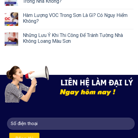
Trong Nhà Không?
Hàm Lượng VOC Trong Sơn Là Gì? Có Nguy Hiểm
Không?
Những Lưu Ý Khi Thi Công Để Tránh Tường Nhà
Không Loang Màu Sơn