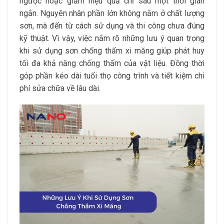
ngược hoặc giảm hiệu quả chỉ sau một thời gian
ngắn. Nguyên nhân phần lớn không nằm ở chất lượng
sơn, mà đến từ cách sử dụng và thi công chưa đúng
kỹ thuật. Vì vậy, việc nắm rõ những lưu ý quan trọng
khi sử dụng sơn chống thấm xi măng giúp phát huy
tối đa khả năng chống thấm của vật liệu. Đồng thời
góp phần kéo dài tuổi thọ công trình và tiết kiệm chi
phí sửa chữa về lâu dài.