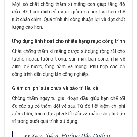
Một số chất chống thấm xi măng còn giúp tăng độ
dẻo, độ bám dính của vữa, giảm co ngót và hạn chế
nứt chân chim. Quá trình thi công thuận lợi và đạt chất
lượng cao hơn.
Ứng dụng linh hoạt cho nhiều hạng mục công trình
Chất chống thấm xi măng được sử dụng rộng rãi cho
tường ngoài, tường trong, sàn mái, ban công, nhà vệ
sinh, bể nước, tầng hầm và móng. Phù hợp cho cả
công trình dân dụng lẫn công nghiệp.
Giảm chi phí sửa chữa và bảo trì lâu dài
Chống thấm ngay từ giai đoạn đầu giúp hạn chế tối
đa các sự cố thấm dột về sau. Từ đó tiết kiệm chi phí
sửa chữa, tránh đục phá kết cấu và giảm chi phí bảo
trì trong suốt quá trình sử dụng.
>> Xem thêm:
Hướng Dẫn Chống