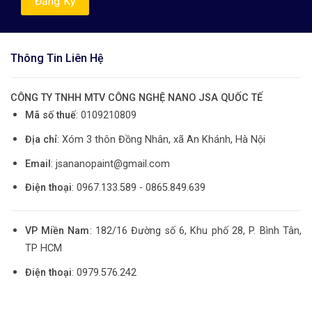
Thông Tin Liên Hệ
CÔNG TY TNHH MTV CÔNG NGHỆ NANO JSA QUỐC TẾ
Mã số thuế
: 0109210809
Địa chỉ
: Xóm 3 thôn Đồng Nhân, xã An Khánh, Hà Nội
Email
: jsananopaint@gmail.com
Điện thoại
: 0967.133.589 - 0865.849.639
VP Miền Nam
: 182/16 Đường số 6, Khu phố 28, P. Bình Tân,
TP HCM
Điện thoại
: 0979.576.242