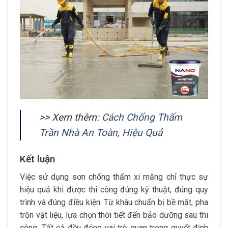
>> Xem thêm:
Cách Chống Thấm
Trần Nhà An Toàn, Hiệu Quả
Kết luận
Việc sử dụng sơn chống thấm xi măng chỉ thực sự
hiệu quả khi được thi công đúng kỹ thuật, đúng quy
trình và đúng điều kiện. Từ khâu chuẩn bị bề mặt, pha
trộn vật liệu, lựa chọn thời tiết đến bảo dưỡng sau thi
công. Tất cả đều đóng vai trò quan trọng quyết định