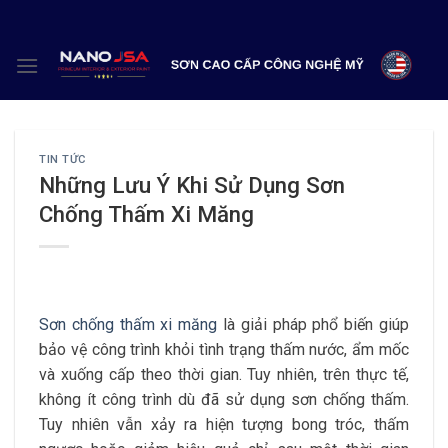
Skip
to
content
TIN TỨC
Những Lưu Ý Khi Sử Dụng Sơn
Chống Thấm Xi Măng
Sơn chống thấm xi măng
là giải pháp phổ biến giúp
bảo vệ công trình khỏi tình trạng thấm nước, ẩm mốc
và xuống cấp theo thời gian. Tuy nhiên, trên thực tế,
không ít công trình dù đã sử dụng sơn chống thấm.
Tuy nhiên vẫn xảy ra hiện tượng bong tróc, thấm