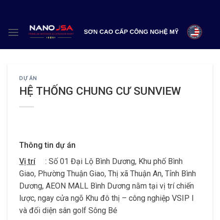
Skip
to
content
DỰ ÁN
HỆ THỐNG CHUNG CƯ SUNVIEW
Thông tin dự án
Vị trí
: Số 01 Đại Lộ Bình Dương, Khu phố Bình
Giao, Phường Thuận Giao, Thị xã Thuận An, Tỉnh Bình
Dương, AEON MALL Bình Dương nằm tại vị trí chiến
lược, ngay cửa ngõ Khu đô thị – công nghiệp VSIP I
và đối diện sân golf Sông Bé