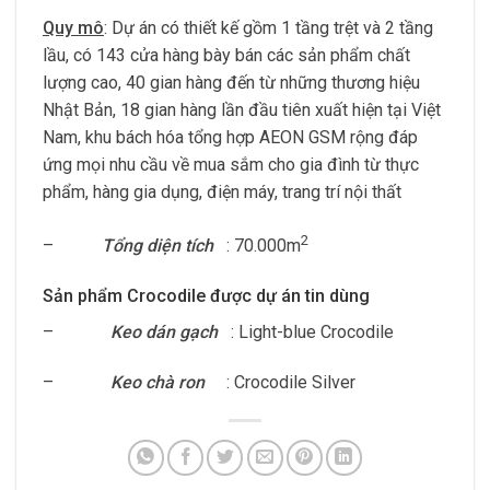
Quy mô
: Dự án có thiết kế gồm 1 tầng trệt và 2 tầng
lầu, có 143 cửa hàng bày bán các sản phẩm chất
lượng cao, 40 gian hàng đến từ những thương hiệu
Nhật Bản, 18 gian hàng lần đầu tiên xuất hiện tại Việt
Nam, khu bách hóa tổng hợp AEON GSM rộng đáp
ứng mọi nhu cầu về mua sắm cho gia đình từ thực
phẩm, hàng gia dụng, điện máy, trang trí nội thất
2
–
Tổng diện tích
: 70.000m
Sản phẩm Crocodile được dự án tin dùng
–
Keo dán gạch
: Light-blue Crocodile
–
Keo chà ron
: Crocodile Silver