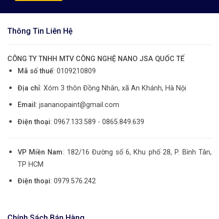
Thông Tin Liên Hệ
CÔNG TY TNHH MTV CÔNG NGHỆ NANO JSA QUỐC TẾ
Mã số thuế
: 0109210809
Địa chỉ
: Xóm 3 thôn Đồng Nhân, xã An Khánh, Hà Nội
Email
: jsananopaint@gmail.com
Điện thoại
: 0967.133.589 - 0865.849.639
VP Miền Nam
: 182/16 Đường số 6, Khu phố 28, P. Bình Tân,
TP HCM
Điện thoại
: 0979.576.242
Chính Sách Bán Hàng