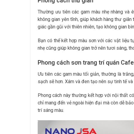
Phong cách thư giãn
Thường ưu tiên các gam màu nhẹ nhàng và êm
không gian yên tĩnh, giúp khách hàng thư giãn
giác gần gũi với thiên nhiên, tạo không gian bì
Bạn có thể kết hợp màu sơn với các vật liệu 
nhẹ cũng giúp không gian trở nên tươi sáng, th
Phong cách sơn trang trí quán Cafe
Ưu tiên các gam màu tối giản, thường là trắng
sạch sẽ hơn. Xám và đen tạo nên sự tinh tế và s
Phong cách này thường kết hợp với nội thất c
chỉ mang đến vẻ ngoài hiện đại mà còn dễ bảo 
trí sáng màu.