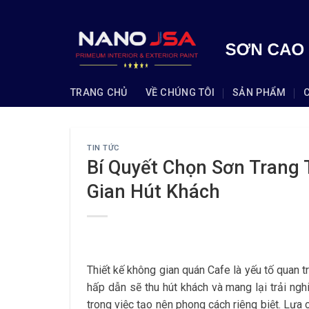
Skip
to
content
TRANG CHỦ
VỀ CHÚNG TÔI
SẢN PHẨM
TIN TỨC
Bí Quyết Chọn Sơn Trang 
Gian Hút Khách
Thiết kế không gian quán Cafe là yếu tố quan
hấp dẫn sẽ thu hút khách và mang lại trải ng
trong việc tạo nên phong cách riêng biệt. Lựa