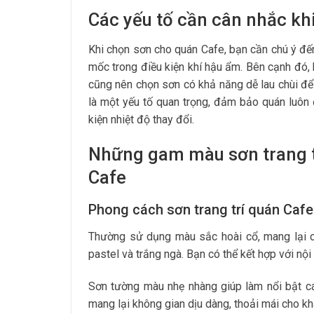
Các yếu tố cần cân nhắc kh
Khi chọn sơn cho quán Cafe, bạn cần chú ý đ
mốc trong điều kiện khí hậu ẩm. Bên cạnh đó,
cũng nên chọn sơn có khả năng dễ lau chùi đ
là một yếu tố quan trọng, đảm bảo quán luôn đ
kiện nhiệt độ thay đổi.
Những gam màu sơn trang t
Cafe
Phong cách sơn trang trí quán Cafe
Thường sử dụng màu sắc hoài cổ, mang lại 
pastel và trắng ngà. Bạn có thể kết hợp với nội 
Sơn tường màu nhẹ nhàng giúp làm nổi bật c
mang lại không gian dịu dàng, thoải mái cho k