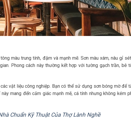
tông màu trung tính, đậm và mạnh mẽ. Sơn màu xám, nâu gỉ sét
gian. Phong cách này thường kết hợp với tường gạch trần, bê t
t các vật liệu công nghiệp. Bạn có thể sử dụng sơn bóng mờ để 
trí này mang đến cảm giác mạnh mẽ, cá tính nhưng không kém p
Nhà Chuẩn Kỹ Thuật Của Thợ Lành Nghề