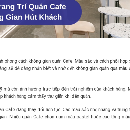
hình phong cách không gian quán Cafe. Màu sắc và cách phối hợp
hàng sẽ dễ dàng nhận biết và nhớ đến không gian quán qua màu 
mỹ mà còn ảnh hưởng trực tiếp đến trải nghiệm của khách hàng. 
úp khách hàng cảm thấy thư giãn khi đến quán.
n Cafe đang thay đổi liên tục. Các màu sắc nhẹ nhàng và trung 
iãn. Nhiều quán Cafe chọn gam màu pastel hoặc các tông màu