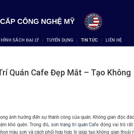
CHÍNH SÁCH ĐẠI LÝ
TUYỂN DỤNG
TIN TỨC
LIÊN HỆ
Trí Quán Cafe Đẹp Mắt – Tạo Không
 trọng ảnh hưởng đến sự thành công của quán. Không gian độc đá
hiệm khó quên. Trong đó,
sơn trang trí quán Cafe
đóng vai trò rất
 chọn màu sơn và cách phối hợp hợp lý giúp tạo không gian thoải 