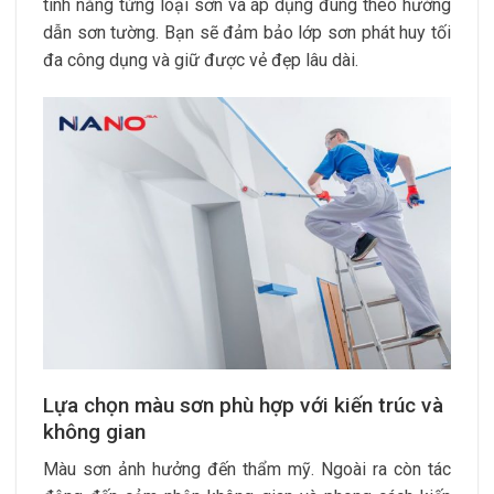
tính năng từng loại sơn và áp dụng đúng theo hướng
dẫn sơn tường. Bạn sẽ đảm bảo lớp sơn phát huy tối
đa công dụng và giữ được vẻ đẹp lâu dài.
Lựa chọn màu sơn phù hợp với kiến trúc và
không gian
Màu sơn ảnh hưởng đến thẩm mỹ. Ngoài ra còn tác