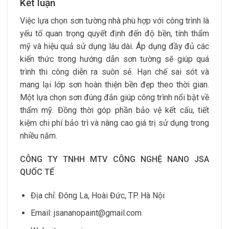
Kết luận
Việc lựa chọn sơn tường nhà phù hợp với công trình là
yếu tố quan trọng quyết định đến độ bền, tính thẩm
mỹ và hiệu quả sử dụng lâu dài. Áp dụng đầy đủ các
kiến thức trong hướng dẫn sơn tường sẽ giúp quá
trình thi công diễn ra suôn sẻ. Hạn chế sai sót và
mang lại lớp sơn hoàn thiện bền đẹp theo thời gian.
Một lựa chọn sơn đúng đắn giúp công trình nổi bật về
thẩm mỹ. Đồng thời góp phần bảo vệ kết cấu, tiết
kiệm chi phí bảo trì và nâng cao giá trị sử dụng trong
nhiều năm.
CÔNG TY TNHH MTV CÔNG NGHỆ NANO JSA
QUỐC TẾ
Địa chỉ: Đông La, Hoài Đức, TP. Hà Nội
Email: jsananopaint@gmail.com