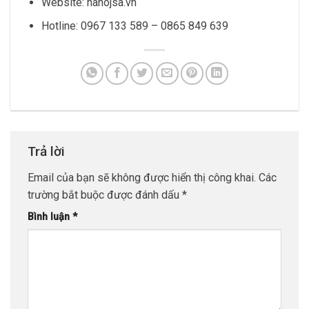
Website: nanojsa.vn
Hotline: 0967 133 589 – 0865 849 639
Trả lời
Email của bạn sẽ không được hiển thị công khai.
Các
trường bắt buộc được đánh dấu
*
Bình luận
*