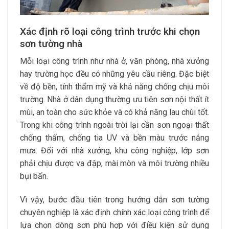
Xác định rõ loại công trình trước khi chọn
sơn tường nhà
Mỗi loại công trình như nhà ở, văn phòng, nhà xưởng
hay trường học đều có những yêu cầu riêng. Đặc biệt
về độ bền, tính thẩm mỹ và khả năng chống chịu môi
trường. Nhà ở dân dụng thường ưu tiên sơn nội thất ít
mùi, an toàn cho sức khỏe và có khả năng lau chùi tốt.
Trong khi công trình ngoài trời lại cần sơn ngoại thất
chống thấm, chống tia UV và bền màu trước nắng
mưa. Đối với nhà xưởng, khu công nghiệp, lớp sơn
phải chịu được va đập, mài mòn và môi trường nhiều
bụi bẩn.
Vì vậy, bước đầu tiên trong hướng dẫn sơn tường
chuyên nghiệp là xác định chính xác loại công trình để
lựa chọn dòng sơn phù hợp với điều kiện sử dụng