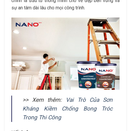
chính là đầu tư thông minh cho vẻ đẹp bền vững và
sự an tâm dài lâu cho mọi công trình.
>> Xem thêm:
Vai Trò Của Sơn
Kháng Kiềm Chống Bong Tróc
Trong Thi Công