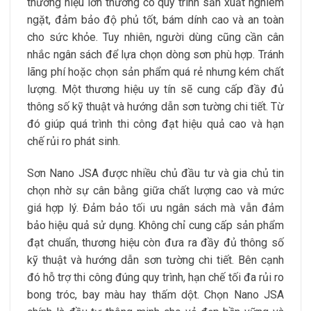
thương hiệu lớn thường có quy trình sản xuất nghiêm
ngặt, đảm bảo độ phủ tốt, bám dính cao và an toàn
cho sức khỏe. Tuy nhiên, người dùng cũng cần cân
nhắc ngân sách để lựa chọn dòng sơn phù hợp. Tránh
lãng phí hoặc chọn sản phẩm quá rẻ nhưng kém chất
lượng. Một thương hiệu uy tín sẽ cung cấp đầy đủ
thông số kỹ thuật và hướng dẫn sơn tường chi tiết. Từ
đó giúp quá trình thi công đạt hiệu quả cao và hạn
chế rủi ro phát sinh.
Sơn Nano JSA được nhiều chủ đầu tư và gia chủ tin
chọn nhờ sự cân bằng giữa chất lượng cao và mức
giá hợp lý. Đảm bảo tối ưu ngân sách mà vẫn đảm
bảo hiệu quả sử dụng. Không chỉ cung cấp sản phẩm
đạt chuẩn, thương hiệu còn đưa ra đầy đủ thông số
kỹ thuật và hướng dẫn sơn tường chi tiết. Bên cạnh
đó hỗ trợ thi công đúng quy trình, hạn chế tối đa rủi ro
bong tróc, bay màu hay thấm dột. Chọn Nano JSA