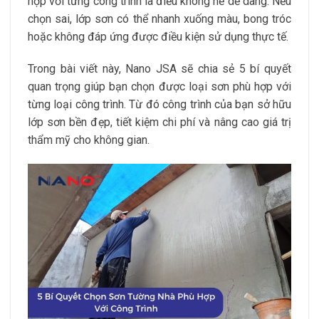
hợp với từng công trình là điều không hề dễ dàng. Nếu
chọn sai, lớp sơn có thể nhanh xuống màu, bong tróc
hoặc không đáp ứng được điều kiện sử dụng thực tế.
Trong bài viết này, Nano JSA sẽ chia sẻ 5 bí quyết
quan trọng giúp bạn chọn được loại sơn phù hợp với
từng loại công trình. Từ đó công trình của bạn sở hữu
lớp sơn bền đẹp, tiết kiệm chi phí và nâng cao giá trị
thẩm mỹ cho không gian.