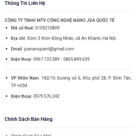
Thông Tin Liên Hệ
CÔNG TY TNHH MTV CÔNG NGHỆ NANO JSA QUỐC TẾ
Mã số thuế
: 0109210809
Địa chỉ
: Xóm 3 thôn Đồng Nhân, xã An Khánh, Hà Nội
Email
: jsananopaint@gmail.com
Điện thoại
: 0967.133.589 - 0865.849.639
VP Miền Nam
: 182/16 Đường số 6, Khu phố 28, P. Bình Tân,
TP HCM
Điện thoại
: 0979.576.242
Chính Sách Bán Hàng