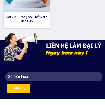
Sơn Siêu Trắng Nội Thất Nano
Cao Cấp