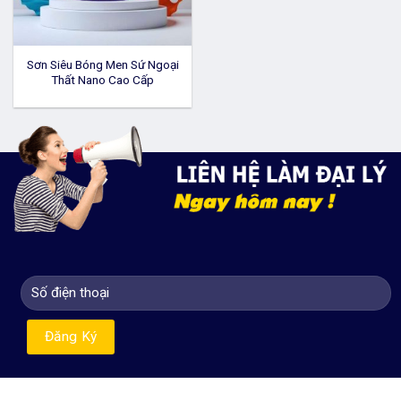
Sơn Siêu Bóng Men Sứ Ngoại
Thất Nano Cao Cấp