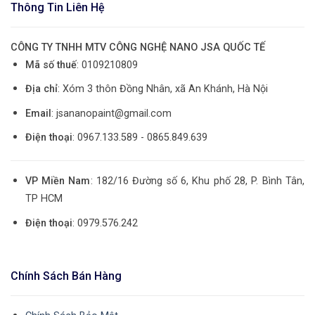
Thông Tin Liên Hệ
CÔNG TY TNHH MTV CÔNG NGHỆ NANO JSA QUỐC TẾ
Mã số thuế
: 0109210809
Địa chỉ
: Xóm 3 thôn Đồng Nhân, xã An Khánh, Hà Nội
Email
: jsananopaint@gmail.com
Điện thoại
: 0967.133.589 - 0865.849.639
VP Miền Nam
: 182/16 Đường số 6, Khu phố 28, P. Bình Tân,
TP HCM
Điện thoại
: 0979.576.242
Chính Sách Bán Hàng