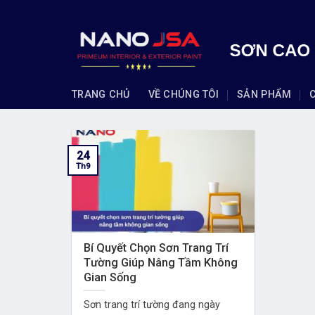
Skip
to
content
TRANG CHỦ
VỀ CHÚNG TÔI
SẢN PHẨM
24
Th9
Bí Quyết Chọn Sơn Trang Trí
Tường Giúp Nâng Tầm Không
Gian Sống
Sơn trang trí tường đang ngày