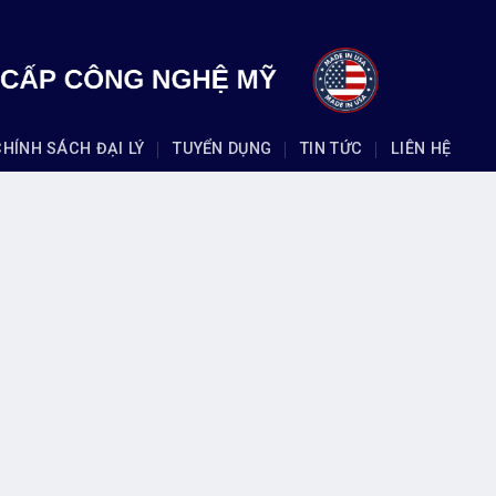
CHÍNH SÁCH ĐẠI LÝ
TUYỂN DỤNG
TIN TỨC
LIÊN HỆ