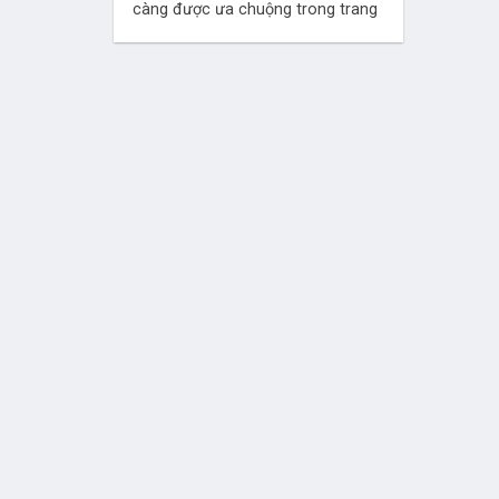
càng được ưa chuộng trong trang
trí nội thất...