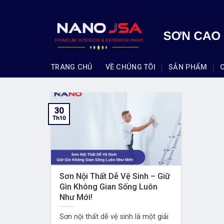
Skip
to
content
TRANG CHỦ
VỀ CHÚNG TÔI
SẢN PHẨM
30
Th10
Sơn Nội Thất Dễ Vệ Sinh – Giữ
Gìn Không Gian Sống Luôn
Như Mới!
Sơn nội thất dễ vệ sinh là một giải