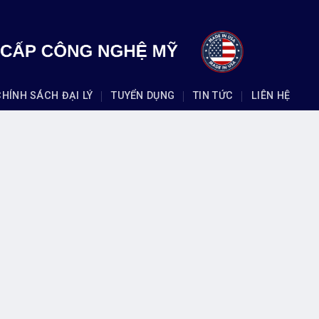
CHÍNH SÁCH ĐẠI LÝ
TUYỂN DỤNG
TIN TỨC
LIÊN HỆ