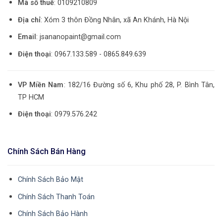
Mã số thuế
: 0109210809
Địa chỉ
: Xóm 3 thôn Đồng Nhân, xã An Khánh, Hà Nội
Email
: jsananopaint@gmail.com
Điện thoại
: 0967.133.589 - 0865.849.639
VP Miền Nam
: 182/16 Đường số 6, Khu phố 28, P. Bình Tân,
TP HCM
Điện thoại
: 0979.576.242
Chính Sách Bán Hàng
Chính Sách Bảo Mật
Chính Sách Thanh Toán
Chính Sách Bảo Hành