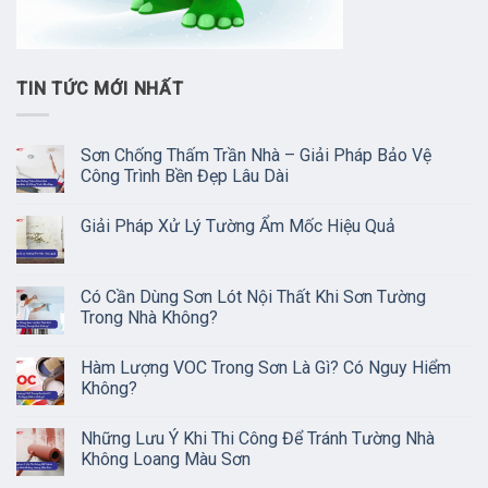
TIN TỨC MỚI NHẤT
Sơn Chống Thấm Trần Nhà – Giải Pháp Bảo Vệ
Công Trình Bền Đẹp Lâu Dài
Giải Pháp Xử Lý Tường Ẩm Mốc Hiệu Quả
Có Cần Dùng Sơn Lót Nội Thất Khi Sơn Tường
Trong Nhà Không?
Hàm Lượng VOC Trong Sơn Là Gì? Có Nguy Hiểm
Không?
Những Lưu Ý Khi Thi Công Để Tránh Tường Nhà
Không Loang Màu Sơn