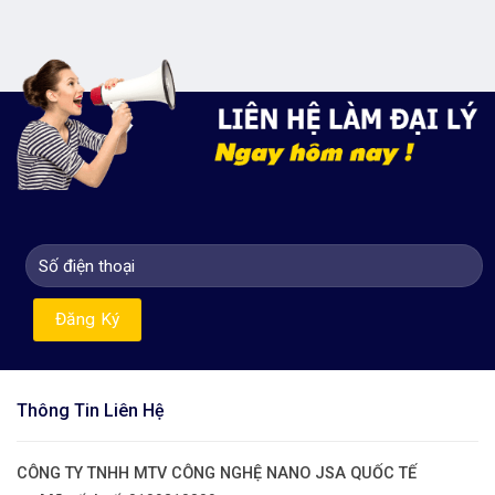
Thông Tin Liên Hệ
CÔNG TY TNHH MTV CÔNG NGHỆ NANO JSA QUỐC TẾ