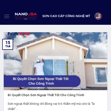
Skip
to
content
15
Th8
Bí Quyết Chọn Sơn Ngoại Thất Tốt Cho Công Trình
Sơn ngoại thất không chỉ đóng vai trò thẩm mỹ mà còn là “lá
chắn”...