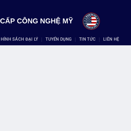
CHÍNH SÁCH ĐẠI LÝ
TUYỂN DỤNG
TIN TỨC
LIÊN HỆ