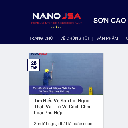
Skip
to
content
TRANG CHỦ
VỀ CHÚNG TÔI
SẢN PHẨM
28
Th9
Tìm Hiểu Về Sơn Lót Ngoại
Thất: Vai Trò Và Cách Chọn
Loại Phù Hợp
Sơn lót ngoại thất là bước quan