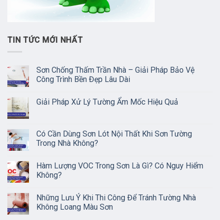
TIN TỨC MỚI NHẤT
Sơn Chống Thấm Trần Nhà – Giải Pháp Bảo Vệ
Công Trình Bền Đẹp Lâu Dài
Giải Pháp Xử Lý Tường Ẩm Mốc Hiệu Quả
Có Cần Dùng Sơn Lót Nội Thất Khi Sơn Tường
Trong Nhà Không?
Hàm Lượng VOC Trong Sơn Là Gì? Có Nguy Hiểm
Không?
Những Lưu Ý Khi Thi Công Để Tránh Tường Nhà
Không Loang Màu Sơn