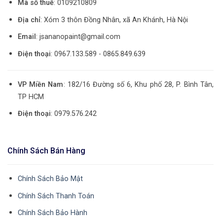
Mã số thuế
: 0109210809
Địa chỉ
: Xóm 3 thôn Đồng Nhân, xã An Khánh, Hà Nội
Email
: jsananopaint@gmail.com
Điện thoại
: 0967.133.589 - 0865.849.639
VP Miền Nam
: 182/16 Đường số 6, Khu phố 28, P. Bình Tân,
TP HCM
Điện thoại
: 0979.576.242
Chính Sách Bán Hàng
Chính Sách Bảo Mật
Chính Sách Thanh Toán
Chính Sách Bảo Hành