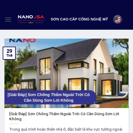
Skip
to
content
29
Th8
[Giải Đáp] Sơn Chống Thấm Ngoài Trời Có Cần Dùng Sơn Lót
Không
Trong quá trình hoàn thiện nhà ở, đặc biệt là khu vực tường ngoài