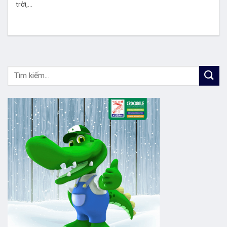
trời,...