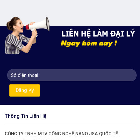
Thông Tin Liên Hệ
CÔNG TY TNHH MTV CÔNG NGHỆ NANO JSA QUỐC TẾ