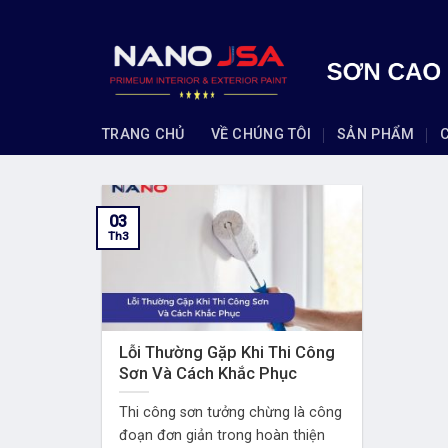
Skip
to
content
TRANG CHỦ
VỀ CHÚNG TÔI
SẢN PHẨM
03
Th3
Lỗi Thường Gặp Khi Thi Công
Sơn Và Cách Khắc Phục
Thi công sơn tưởng chừng là công
đoạn đơn giản trong hoàn thiện