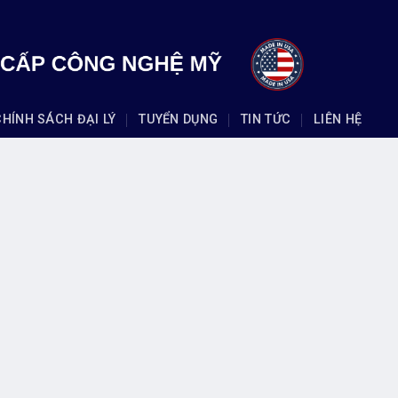
CHÍNH SÁCH ĐẠI LÝ
TUYỂN DỤNG
TIN TỨC
LIÊN HỆ