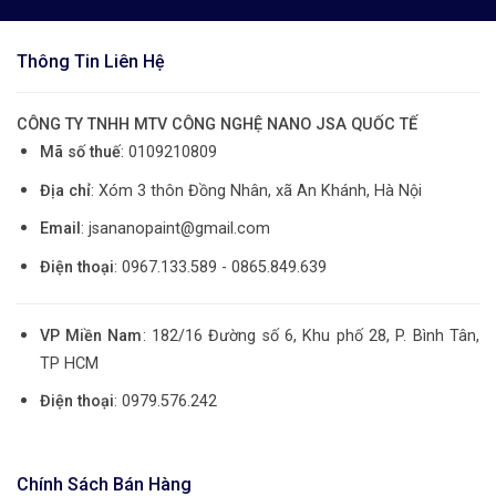
Thông Tin Liên Hệ
CÔNG TY TNHH MTV CÔNG NGHỆ NANO JSA QUỐC TẾ
Mã số thuế
: 0109210809
Địa chỉ
: Xóm 3 thôn Đồng Nhân, xã An Khánh, Hà Nội
Email
: jsananopaint@gmail.com
Điện thoại
: 0967.133.589 - 0865.849.639
VP Miền Nam
: 182/16 Đường số 6, Khu phố 28, P. Bình Tân,
TP HCM
Điện thoại
: 0979.576.242
Chính Sách Bán Hàng